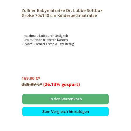
Zöllner Babymatratze Dr. Lübbe Softbox
Größe 70x140 cm Kinderbettmatratze
- maximale Luftdurchlässigkeit
- umlaufende trittfeste Kanten
- Lyocell-Tencel Fresh & Dry Bezug
169,90 €*
229,99 €*
(26.13% gespart)
In den Warenkorb
Zum Vergleich hinzufügen