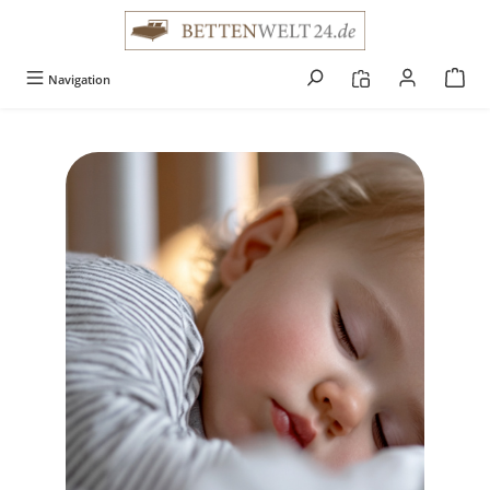
alt springen
Navigation