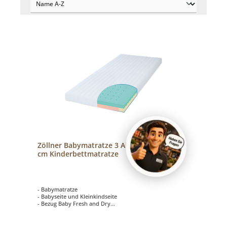
Zöllner Babymatratze 3 Air Größe 60x120
cm Kinderbettmatratze
- Babymatratze
- Babyseite und Kleinkindseite
- Bezug Baby Fresh and Dry
- Wellenprofil und vertikale und horizontale Luftkanäle