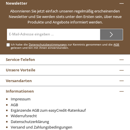
Newsletter
Abonnieren Sie jetzt einfach unseren regelmäßig erscheinenden
Newsletter und Sie werden stets unter den Ersten sein, über neue
Produkte und Angebote informiert werden.
E-
Mail-
Adresse*
Ich habe die
Datenschutzbestimmungen
zur Kenntnis genommen und die
AGB
gelesen und bin mit ihnen einverstanden.
Service-Telefon
Unsere Vorteile
Versandarten
Informationen
Impressum
AGB
Ergänzende AGB zum easyCredit-Ratenkauf
Widerrufsrecht
Datenschutzerklärung
Versand und Zahlungsbedingungen