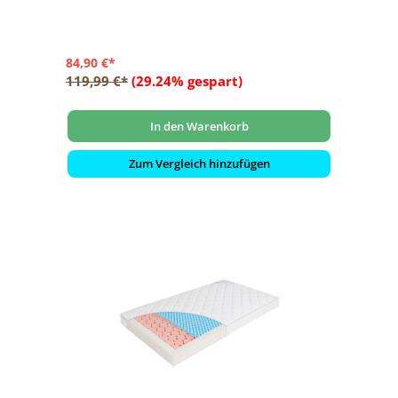
84,90 €*
119,99 €*
(29.24% gespart)
In den Warenkorb
Zum Vergleich hinzufügen