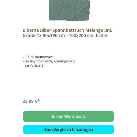
Biberna Biber-Spannbetttuch Melange uni,
Größe 1x 90x190 cm - 100x200 cm, fichte
- 100 % Baumwolle
- hautsympathisch, atmungsaktiv
- sanforisiert
23,95 €*
In den Warenkorb
Zum Vergleich hinzufügen