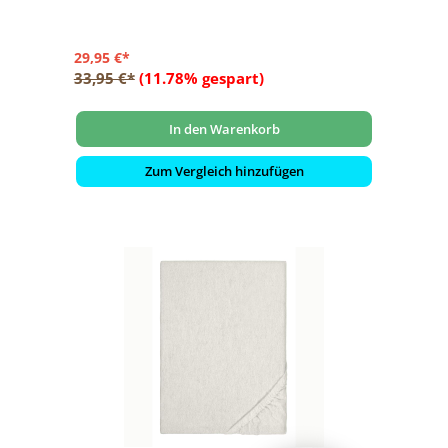
29,95 €*
33,95 €*
(11.78% gespart)
In den Warenkorb
Zum Vergleich hinzufügen