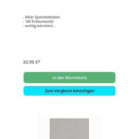
uni
- Biber Spannbettlaken
- 100 % Baumwolle
- wohlig wärmend
- hautsympathisch und atmungsaktiv
33,95 €*
In den Warenkorb
Zum Vergleich hinzufügen