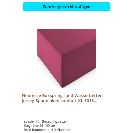
Zum Vergleich hinzufügen
Fleuresse Boxspring- und Wasserbetten
Jersey-Spannlaken comfort XL 5015
himbeere
- speziell für Boxspringbetten
- Steghöhe 26 - 40 cm
- 96 % Baumwolle, 4 % Elasthan