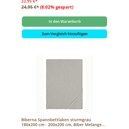
22,95 €*
24,95 €*
(8.02% gespart)
In den Warenkorb
Zum Vergleich hinzufügen
Biberna Spannbettlaken sturmgrau
180x200 cm - 200x200 cm, Biber Melange