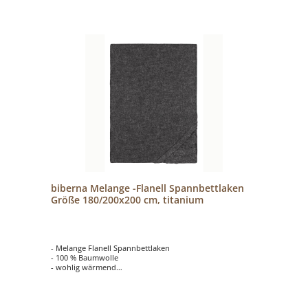
biberna Melange -Flanell Spannbettlaken
Größe 180/200x200 cm, titanium
- Melange Flanell Spannbettlaken
- 100 % Baumwolle
- wohlig wärmend
- hautsympathisch und atmungsaktiv