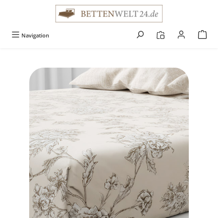
alt springen
Navigation