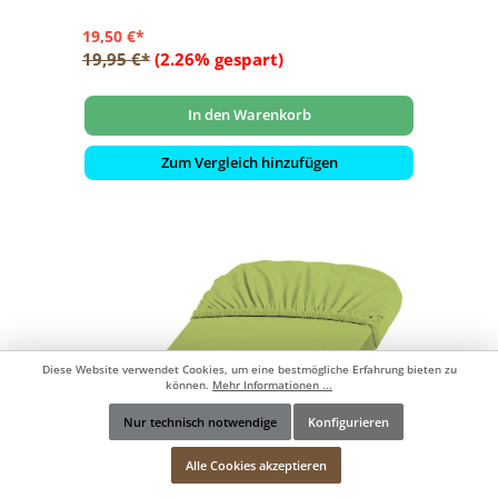
19,50 €*
19,95 €*
(2.26% gespart)
In den Warenkorb
Zum Vergleich hinzufügen
Diese Website verwendet Cookies, um eine bestmögliche Erfahrung bieten zu
können.
Mehr Informationen ...
Nur technisch notwendige
Konfigurieren
Werkzeugleiste anzeigen
Alle Cookies akzeptieren
Fleuresse Jenny C 100x220 cm, Mako-Jersey-