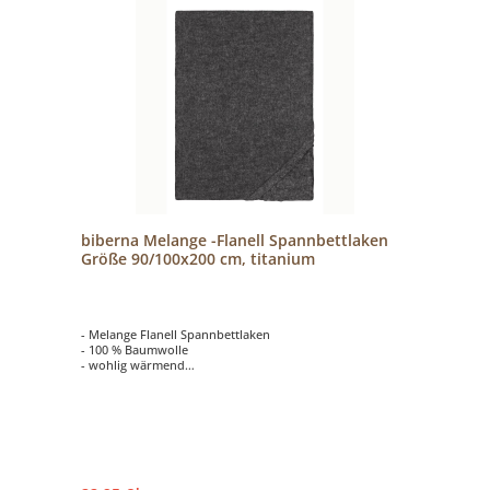
biberna Melange -Flanell Spannbettlaken
Größe 90/100x200 cm, titanium
- Melange Flanell Spannbettlaken
- 100 % Baumwolle
- wohlig wärmend
- hautsympathisch und atmungsaktiv