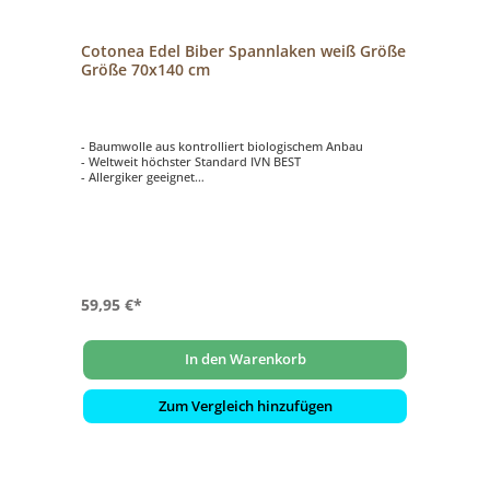
Cotonea Edel Biber Spannlaken weiß Größe
Größe 70x140 cm
- Baumwolle aus kontrolliert biologischem Anbau
- Weltweit höchster Standard IVN BEST
- Allergiker geeignet
- elastisch mit Rundgummi
59,95 €*
In den Warenkorb
Zum Vergleich hinzufügen