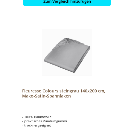
Zum Vergleich hinzufügen
Fleuresse Colours steingrau 140x200 cm,
Mako-Satin-Spannlaken
- 100 % Baumwolle
- praktisches Rundumgummi
- trocknergeeignet