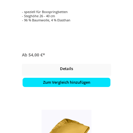
- speziell für Boxspringbetten
- Steghöhe 26 - 40 cm
- 96 % Baumwolle, 4 % Elasthan
Ab
54,00 €*
Details
Zum Vergleich hinzufügen