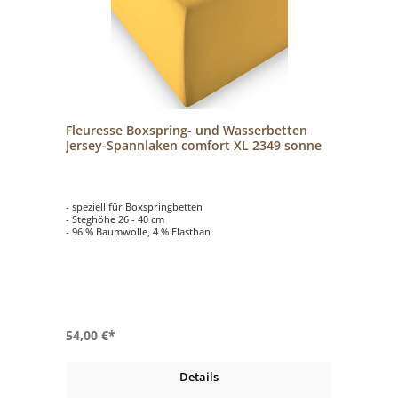
Fleuresse Boxspring- und Wasserbetten
Jersey-Spannlaken comfort XL 2349 sonne
- speziell für Boxspringbetten
- Steghöhe 26 - 40 cm
- 96 % Baumwolle, 4 % Elasthan
54,00 €*
Details