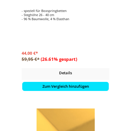
- speziell für Boxspringbetten
- Steghöhe 26 - 40 cm
- 96 % Baumwolle, 4 % Elasthan
44,00 €*
59,95 €*
(26.61% gespart)
Details
Zum Vergleich hinzufügen