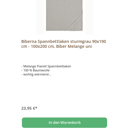
Biberna Spannbettlaken sturmgrau 90x190
cm - 100x200 cm, Biber Melange uni
- Melange Flanell Spannbettlaken
- 100 % Baumwolle
- wohlig wärmend
- hautsympathisch und atmungsaktiv
23,95 €*
In den Warenkorb