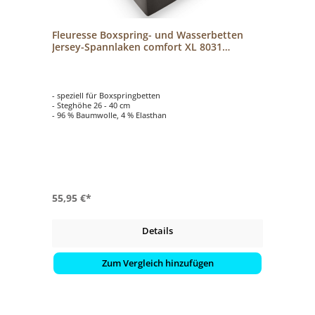
Fleuresse Boxspring- und Wasserbetten
Jersey-Spannlaken comfort XL 8031
espresso
- speziell für Boxspringbetten
- Steghöhe 26 - 40 cm
- 96 % Baumwolle, 4 % Elasthan
55,95 €*
Details
Zum Vergleich hinzufügen