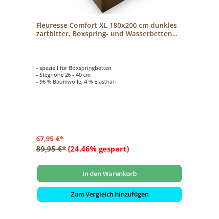
Fleuresse Comfort XL 180x200 cm dunkles
zartbitter, Boxspring- und Wasserbetten
Jersey-Spannlaken
- speziell für Boxspringbetten
- Steghöhe 26 - 40 cm
- 96 % Baumwolle, 4 % Elasthan
67,95 €*
89,95 €*
(24.46% gespart)
In den Warenkorb
Zum Vergleich hinzufügen