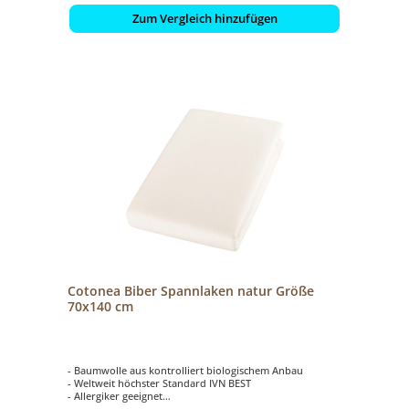
Zum Vergleich hinzufügen
Cotonea Biber Spannlaken natur Größe
70x140 cm
- Baumwolle aus kontrolliert biologischem Anbau
- Weltweit höchster Standard IVN BEST
- Allergiker geeignet
- elastisch mit Rundgummi