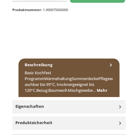
Produktnummer:
1-000075060000
Beschreibung
Basic Kochfest
ProgrammWärmehaltungSommerdeckePflegew
aschbar bis 95°C, trocknergeeignet bis
120°C.Bezug:Baumwoll-Mischgewebe…
Mehr
Eigenschaften
Produktsicherheit