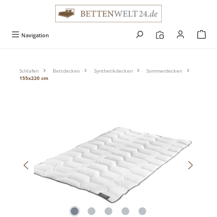
alt springen
Navigation
Schlafen
Bettdecken
Synthetikdecken
Sommerdecken
155x220 cm
Bildergalerie überspringen