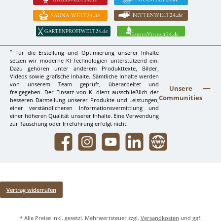
*
Für die Erstellung und Optimierung unserer Inhalte
setzen wir moderne KI-Technologien unterstützend ein.
Dazu gehören unter anderem Produkttexte, Bilder,
Videos sowie grafische Inhalte. Sämtliche Inhalte werden
von unserem Team geprüft, überarbeitet und
Unsere
freigegeben. Der Einsatz von KI dient ausschließlich der
Communities
besseren Darstellung unserer Produkte und Leistungen,
einer verständlicheren Informationsvermittlung und
einer höheren Qualität unserer Inhalte. Eine Verwendung
zur Täuschung oder Irreführung erfolgt nicht.
Facebook
Instagram
YouTube
LinkedIn
Website
Vertrag widerrufen
* Alle Preise inkl. gesetzl. Mehrwertsteuer zzgl.
Versandkosten
und ggf.