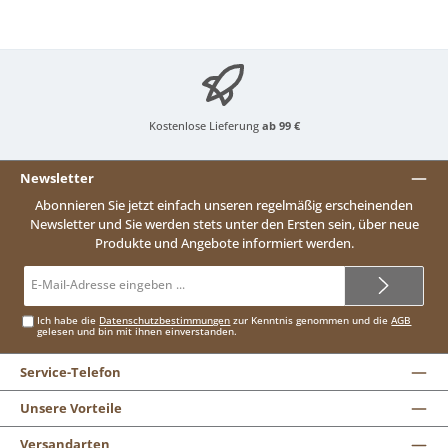
Kostenlose Lieferung
ab 99 €
Newsletter
Abonnieren Sie jetzt einfach unseren regelmäßig erscheinenden
Newsletter und Sie werden stets unter den Ersten sein, über neue
Produkte und Angebote informiert werden.
E-
Mail-
Adresse*
Ich habe die
Datenschutzbestimmungen
zur Kenntnis genommen und die
AGB
gelesen und bin mit ihnen einverstanden.
Service-Telefon
Unsere Vorteile
Versandarten