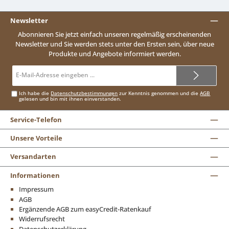
Newsletter
Abonnieren Sie jetzt einfach unseren regelmäßig erscheinenden
Newsletter und Sie werden stets unter den Ersten sein, über neue
Produkte und Angebote informiert werden.
E-
Mail-
Adresse*
Ich habe die
Datenschutzbestimmungen
zur Kenntnis genommen und die
AGB
gelesen und bin mit ihnen einverstanden.
Service-Telefon
Unsere Vorteile
Versandarten
Informationen
Impressum
AGB
Ergänzende AGB zum easyCredit-Ratenkauf
Widerrufsrecht
Datenschutzerklärung