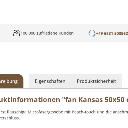
100.000 zufriedene Kunden
+49 6831 50356
hreibung
Eigenschaften
Produktsicherheit
uktinformationen "fan Kansas 50x50 c
rst flauschige Microfasergewebe mit Peach-touch und die anschmi
verschluss.