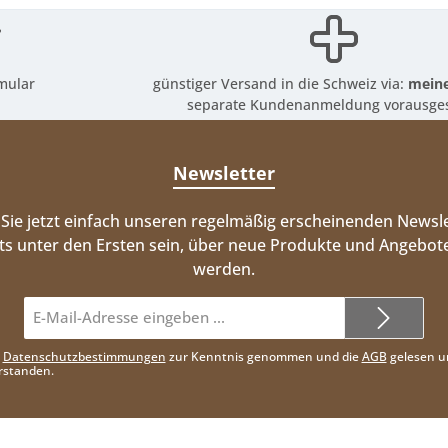
mular
günstiger Versand in die Schweiz via:
meine
separate Kundenanmeldung vorausges
Newsletter
Sie jetzt einfach unseren regelmäßig erscheinenden Newsle
ts unter den Ersten sein, über neue Produkte und Angebote
werden.
E-
Mail-
Adresse*
e
Datenschutzbestimmungen
zur Kenntnis genommen und die
AGB
gelesen u
rstanden.