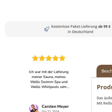
Kostenlose Paket-Lieferung
ab 99 €
in Deutschland
Besc
Prod
Das äuße
Mit Reiß