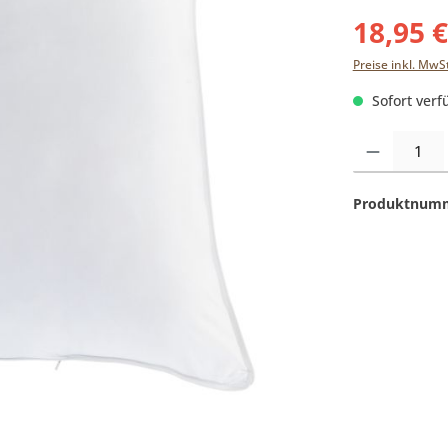
18,95 
Preise inkl. MwS
Sofort verfü
Produkt Anzahl:
Produktnum