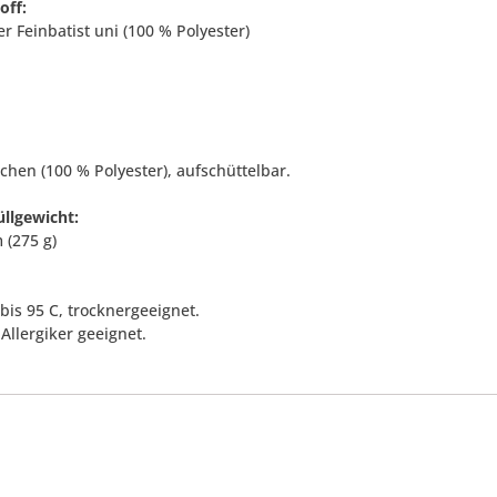
off:
r Feinbatist uni (100 % Polyester)
chen (100 % Polyester), aufschüttelbar.
llgewicht:
 (275 g)
bis 95 C, trocknergeeignet.
Allergiker geeignet.