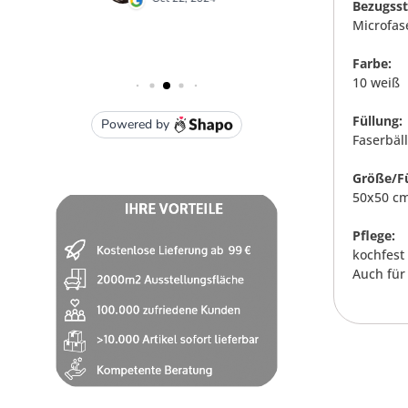
Bezugsst
Microfase
Farbe:
10 weiß
Füllung:
Faserbäll
Größe/Fü
50x50 cm
Pflege:
kochfest 
Auch für 