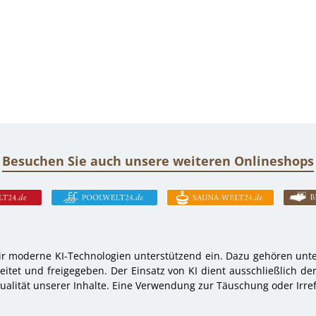
Besuchen Sie auch unsere weiteren Onlineshops
r moderne KI-Technologien unterstützend ein. Dazu gehören unter
tet und freigegeben. Der Einsatz von KI dient ausschließlich de
alität unserer Inhalte. Eine Verwendung zur Täuschung oder Irref