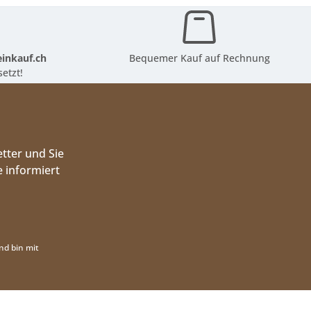
inkauf.ch
Bequemer Kauf auf Rechnung
etzt!
tter und Sie
 informiert
nd bin mit