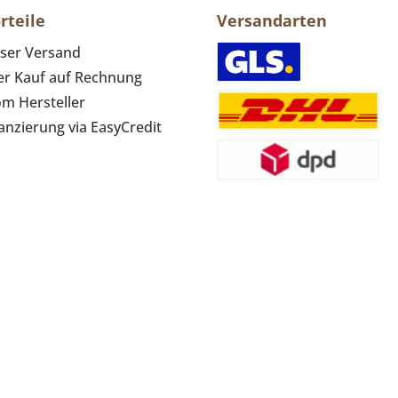
rteile
Versandarten
ser Versand
r Kauf auf Rechnung
om Hersteller
anzierung via EasyCredit