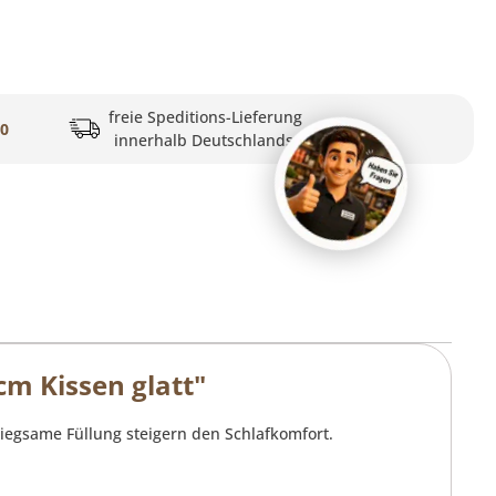
freie Speditions-Lieferung
20
innerhalb Deutschlands
m Kissen glatt"
egsame Füllung steigern den Schlafkomfort.