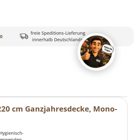
freie Speditions-Lieferung
20
innerhalb Deutschlands
220 cm Ganzjahresdecke, Mono-
Hygienisch-
 verwenden.