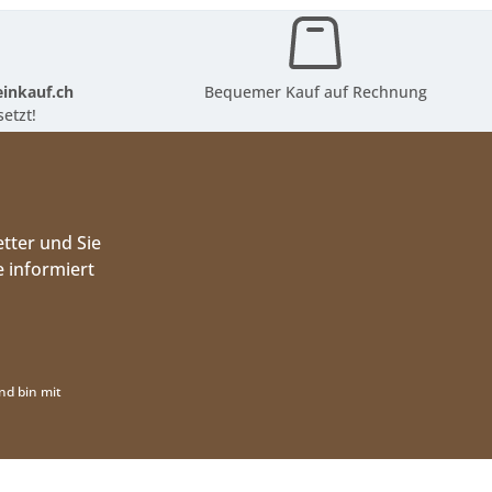
inkauf.ch
Bequemer Kauf auf Rechnung
etzt!
tter und Sie
 informiert
nd bin mit