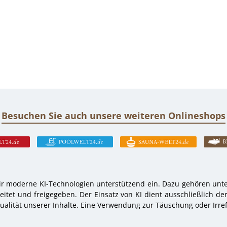
Besuchen Sie auch unsere weiteren Onlineshops
r moderne KI-Technologien unterstützend ein. Dazu gehören unter
tet und freigegeben. Der Einsatz von KI dient ausschließlich de
alität unserer Inhalte. Eine Verwendung zur Täuschung oder Irref