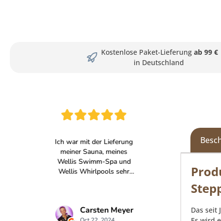
Kostenlose Paket-Lieferung
ab 99 €
in Deutschland
Besc
Prod
Step
Das seit
Es wird 