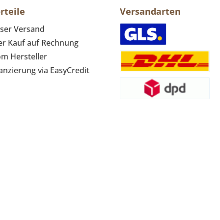
rteile
Versandarten
ser Versand
r Kauf auf Rechnung
om Hersteller
anzierung via EasyCredit