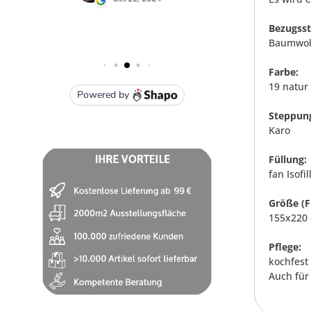
Bezugsst
Baumwoll
Farbe:
19 natur
Steppun
Karo
Füllung:
fan Isofi
Größe (F
155x220 
Pflege:
kochfest 
Auch für 