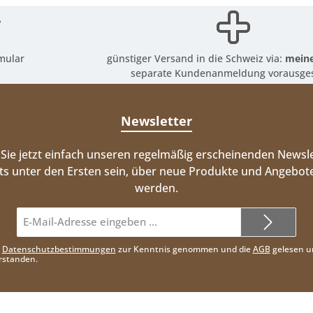
mular
günstiger Versand in die Schweiz via:
meine
separate Kundenanmeldung vorausges
Newsletter
Sie jetzt einfach unseren regelmäßig erscheinenden Newsle
ts unter den Ersten sein, über neue Produkte und Angebote
werden.
E-
Mail-
Adresse*
e
Datenschutzbestimmungen
zur Kenntnis genommen und die
AGB
gelesen u
rstanden.