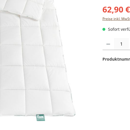
62,90 
Preise inkl. MwS
Sofort verfü
Produkt Anzahl:
Produktnum