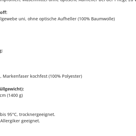
off:
gewebe uni, ohne optische Aufheller (100% Baumwolle)
g:
ll, Markenfaser kochfest (100% Polyester)
üllgewicht):
cm (1400 g)
bis 95°C, trocknergeeignet.
Allergiker geeignet.