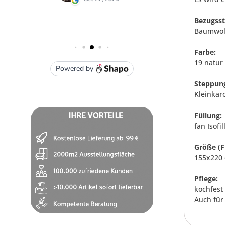
Bezugsst
Baumwoll
Farbe:
19 natur
Steppun
Kleinkar
Füllung:
fan Isofi
Größe (F
155x220 
Pflege:
kochfest
Auch für 