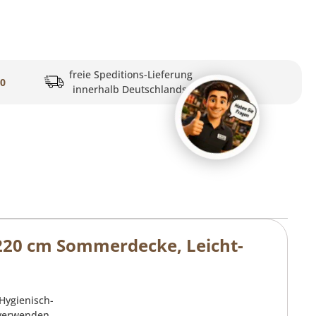
freie Speditions-Lieferung
20
innerhalb Deutschlands
220 cm Sommerdecke, Leicht-
Hygienisch-
 verwenden.