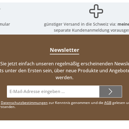
mular
günstiger Versand in die Schweiz via:
meine
separate Kundenanmeldung vorausges
Newsletter
Sie jetzt einfach unseren regelmäßig erscheinenden Newsle
ts unter den Ersten sein, über neue Produkte und Angebote
werden.
E-
Mail-
Adresse*
e
Datenschutzbestimmungen
zur Kenntnis genommen und die
AGB
gelesen u
rstanden.