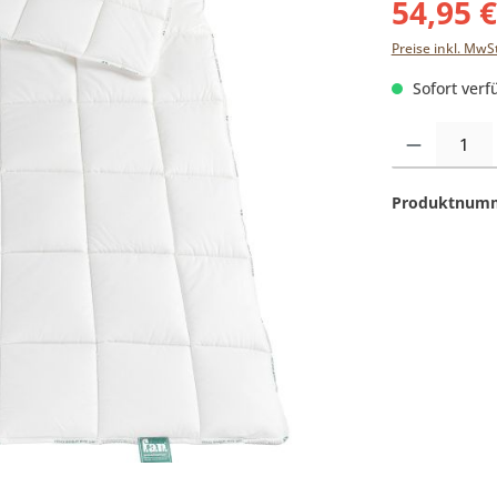
54,95 
Preise inkl. MwS
Sofort verfü
Produkt Anzahl:
Produktnum