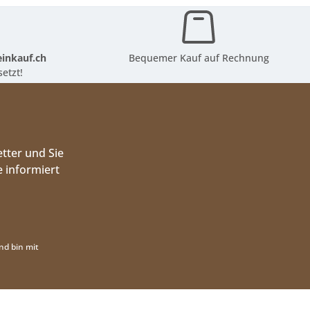
inkauf.ch
Bequemer Kauf auf Rechnung
etzt!
tter und Sie
 informiert
nd bin mit