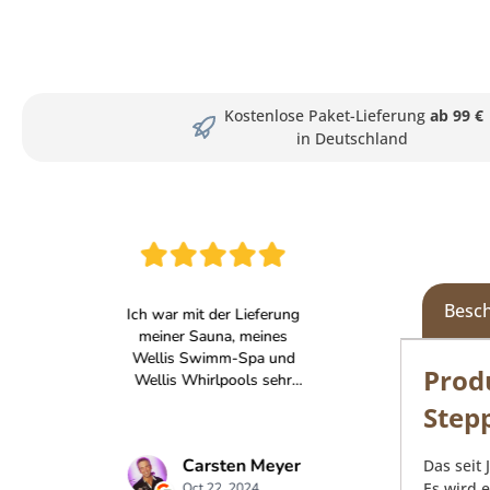
Kostenlose Paket-Lieferung
ab 99 €
in Deutschland
Besc
Prod
Step
Das seit
Es wird 