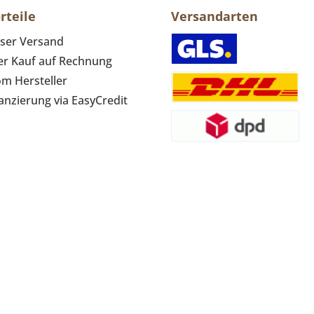
rteile
Versandarten
ser Versand
r Kauf auf Rechnung
om Hersteller
anzierung via EasyCredit