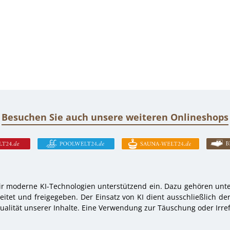
Besuchen Sie auch unsere weiteren Onlineshops
r moderne KI-Technologien unterstützend ein. Dazu gehören unter
tet und freigegeben. Der Einsatz von KI dient ausschließlich de
alität unserer Inhalte. Eine Verwendung zur Täuschung oder Irref