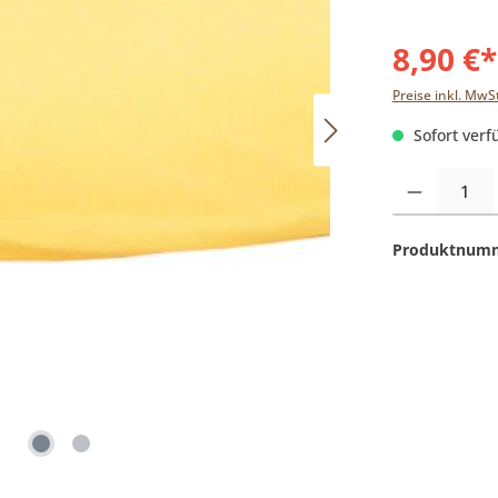
8,90 €*
Preise inkl. MwS
Sofort verfü
Produkt Anzahl:
Produktnum