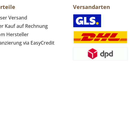
rteile
Versandarten
ser Versand
r Kauf auf Rechnung
om Hersteller
anzierung via EasyCredit