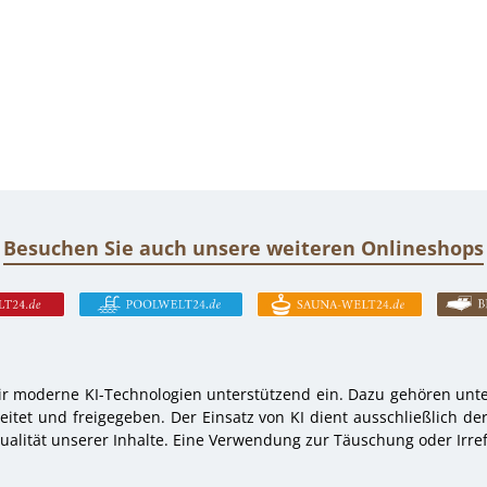
Besuchen Sie auch unsere weiteren Onlineshops
r moderne KI-Technologien unterstützend ein. Dazu gehören unter
tet und freigegeben. Der Einsatz von KI dient ausschließlich de
alität unserer Inhalte. Eine Verwendung zur Täuschung oder Irref