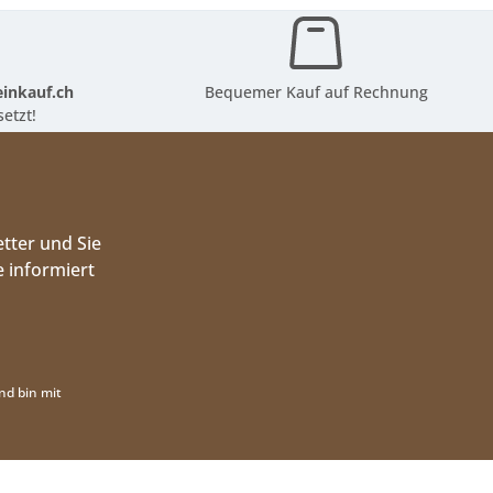
inkauf.ch
Bequemer Kauf auf Rechnung
etzt!
tter und Sie
 informiert
nd bin mit