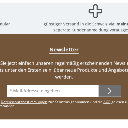
mular
günstiger Versand in die Schweiz via:
meine
separate Kundenanmeldung vorausges
Newsletter
Sie jetzt einfach unseren regelmäßig erscheinenden Newsle
ts unter den Ersten sein, über neue Produkte und Angebote
werden.
E-
Mail-
Adresse*
e
Datenschutzbestimmungen
zur Kenntnis genommen und die
AGB
gelesen u
rstanden.