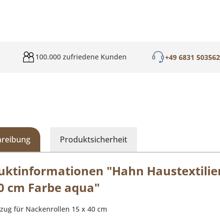
100.000 zufriedene Kunden
+49 6831 50356
hreibung
Produktsicherheit
uktinformationen "Hahn Haustextilie
0 cm Farbe aqua"
zug für Nackenrollen 15 x 40 cm