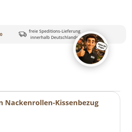
freie Speditions-Lieferung
20
innerhalb Deutschlands
n Nackenrollen-Kissenbezug