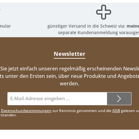
mular
günstiger Versand in die Schweiz via:
meine
separate Kundenanmeldung vorausges
Newsletter
Sie jetzt einfach unseren regelmäßig erscheinenden Newsle
ts unter den Ersten sein, über neue Produkte und Angebote
werden.
E-
Mail-
Adresse*
e
Datenschutzbestimmungen
zur Kenntnis genommen und die
AGB
gelesen u
rstanden.