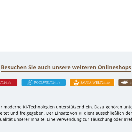
Besuchen Sie auch unsere weiteren Onlineshops
r moderne KI-Technologien unterstützend ein. Dazu gehören unter
tet und freigegeben. Der Einsatz von KI dient ausschließlich de
alität unserer Inhalte. Eine Verwendung zur Täuschung oder Irref