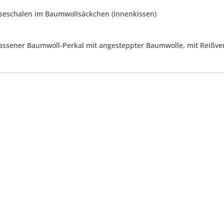
rseschalen im Baumwollsäckchen (Innenkissen)
assener Baumwoll-Perkal mit angesteppter Baumwolle, mit Reißv