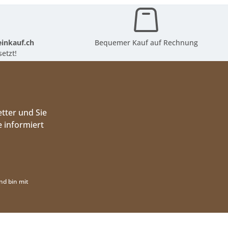
inkauf.ch
Bequemer Kauf auf Rechnung
etzt!
tter und Sie
 informiert
nd bin mit