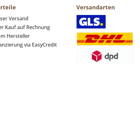
rteile
Versandarten
ser Versand
r Kauf auf Rechnung
om Hersteller
anzierung via EasyCredit