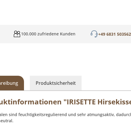
100.000 zufriedene Kunden
+49 6831 50356
hreibung
Produktsicherheit
uktinformationen "IRISETTE Hirsekiss
alen sind feuchtigkeitsregulierend und sehr atmungsaktiv, dadurc
eutral.