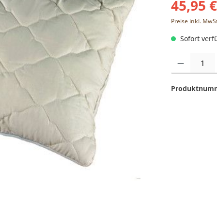
45,95 
Preise inkl. MwS
Sofort verfü
Produkt Anzahl:
Produktnum