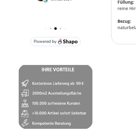
Füllung:
reine Hi
Bezug:
naturbel