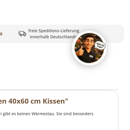
freie Speditions-Lieferung
20
innerhalb Deutschlands
en 40x60 cm Kissen"
h gibt es keinen Wärmestau. Sie sind besonders