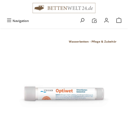
alt springen
Navigation
Wasserbetten - Pflege & Zubehör
Bildergalerie überspringen