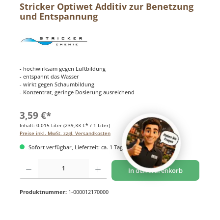
Stricker Optiwet Additiv zur Benetzung
und Entspannung
- hochwirksam gegen Luftbildung
- entspannt das Wasser
- wirkt gegen Schaumbildung
- Konzentrat, geringe Dosierung ausreichend
3,59 €*
Inhalt:
0.015 Liter
(239,33 €* / 1 Liter)
Preise inkl. MwSt. zzgl. Versandkosten
Sofort verfügbar, Lieferzeit: ca. 1 Tag
Produkt Anzahl: Gib den gewünschten Wert ein oder benutze die Schaltflächen um di
In den Warenkorb
Produktnummer:
1-000012170000