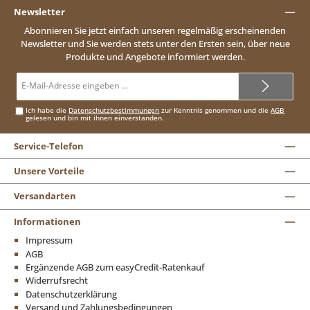
Newsletter
Abonnieren Sie jetzt einfach unseren regelmäßig erscheinenden
Newsletter und Sie werden stets unter den Ersten sein, über neue
Produkte und Angebote informiert werden.
E-
Mail-
Adresse*
Ich habe die
Datenschutzbestimmungen
zur Kenntnis genommen und die
AGB
gelesen und bin mit ihnen einverstanden.
Service-Telefon
Unsere Vorteile
Versandarten
Informationen
Impressum
AGB
Ergänzende AGB zum easyCredit-Ratenkauf
Widerrufsrecht
Datenschutzerklärung
Versand und Zahlungsbedingungen