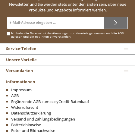
Newsletter und Sie werden stets unter den Ersten sein, über neue
Produkte und Angebote informiert werden.
E-
Mail-
Adresse*
Ich habe die
Datenschutzbestimmungen
zur Kenntnis genommen und die
AGB
gelesen und bin mit ihnen einverstanden.
Service-Telefon
Unsere Vorteile
Versandarten
Informationen
Impressum
AGB
Ergänzende AGB zum easyCredit-Ratenkauf
Widerrufsrecht
Datenschutzerklärung
Versand und Zahlungsbedingungen
Batteriehinweise
Foto- und Bildnachweise