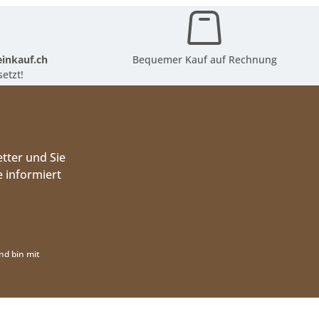
inkauf.ch
Bequemer Kauf auf Rechnung
etzt!
tter und Sie
 informiert
nd bin mit