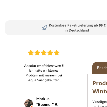
Kostenlose Paket-Lieferung
ab 99 €
in Deutschland
Besc
Prod
Wint
Vorzüge:
Im Bezug