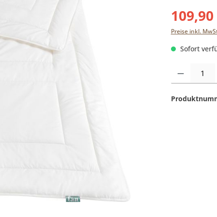
109,90
Preise inkl. MwS
Sofort verfü
Produkt Anzahl:
Produktnum