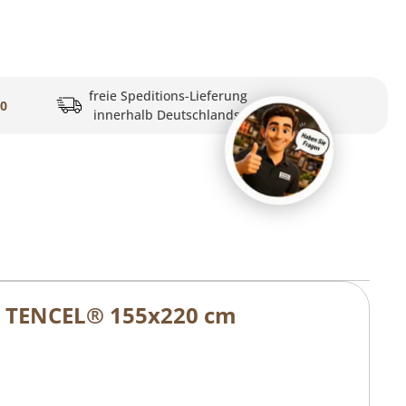
freie Speditions-Lieferung
20
innerhalb Deutschlands
n TENCEL® 155x220 cm