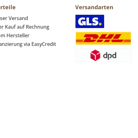
rteile
Versandarten
ser Versand
r Kauf auf Rechnung
om Hersteller
anzierung via EasyCredit