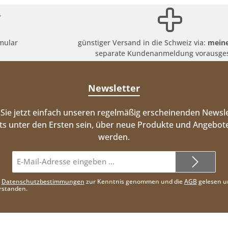
mular
günstiger Versand in die Schweiz via:
meine
separate Kundenanmeldung vorausges
Newsletter
Sie jetzt einfach unseren regelmäßig erscheinenden Newsle
ts unter den Ersten sein, über neue Produkte und Angebote
werden.
E-
Mail-
Adresse*
e
Datenschutzbestimmungen
zur Kenntnis genommen und die
AGB
gelesen u
rstanden.