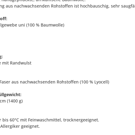
ung aus nachwachsenden Rohstoffen ist hochbauschig, sehr saugfähi
off:
gewebe uni (100 % Baumwolle)
g:
 mit Randwulst
Faser aus nachwachsenden Rohstoffen (100 % Lyocell)
llgewicht:
cm (1400 g)
 bis 60°C mit Feinwaschmittel, trocknergeeignet.
Allergiker geeignet.