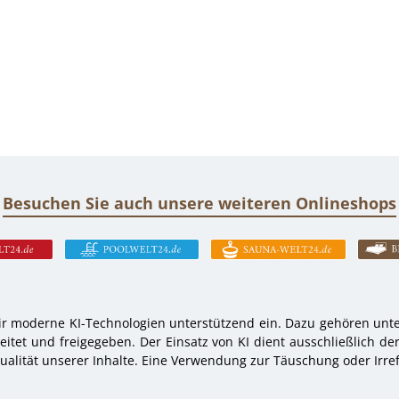
Besuchen Sie auch unsere weiteren Onlineshops
r moderne KI-Technologien unterstützend ein. Dazu gehören unter
tet und freigegeben. Der Einsatz von KI dient ausschließlich de
alität unserer Inhalte. Eine Verwendung zur Täuschung oder Irref