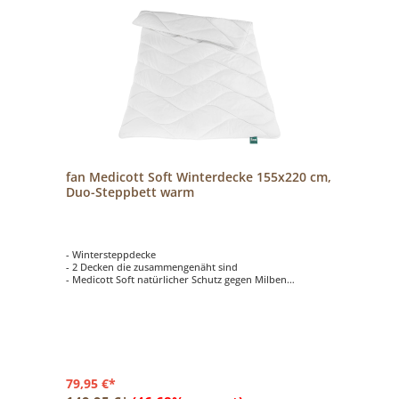
fan Medicott Soft Winterdecke 155x220 cm,
Duo-Steppbett warm
- Wintersteppdecke
- 2 Decken die zusammengenäht sind
- Medicott Soft natürlicher Schutz gegen Milben
- kuschelweiches Schlafvergnügen
- naturbelassener Baumwollbezug
79,95 €*