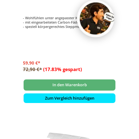
- Wohlfühlen unter angepasster Körperzonen-Steppung
- mit eingearbeiteten Carbon-Fäden
- speziell körpergerechtes Steppmuster
59,90 €*
72,90 €*
(17.83% gespart)
In den Warenkorb
Zum Vergleich hinzufügen