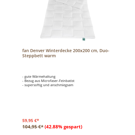
fan Denver Winterdecke 200x200 cm, Duo-
Steppbett warm
- gute Wärmehaltung
- Bezug aus Microfaser-Feinbatist
- supersoftig und anschmiegsam
59,95 €*
104,95 €*
(42.88% gespart)