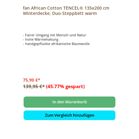
fan African Cotton TENCEL® 135x200 cm
Winterdecke, Duo-Steppbett warm
- Fairer Umgang mit Mensch und Natur
- hohe Wärmehaltung
- handgepflückte afrikanische Baumwolle
75,90 €*
139,95 €*
(45.77% gespart)
In den Warenkorb
Zum Vergleich hinzufügen