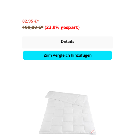
82,95 €*
109,00 €*
(23.9% gespart)
Details
Zum Vergleich hinzufügen