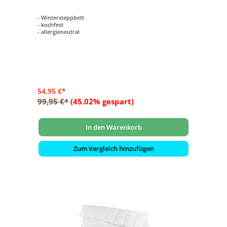
- Wintersteppbett
- kochfest
- allergieneutral
54,95 €*
99,95 €*
(45.02% gespart)
In den Warenkorb
Zum Vergleich hinzufügen