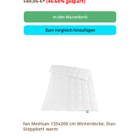
149,95 €*
(46.68% gespart)
In den Warenkorb
Zum Vergleich hinzufügen
fan Medisan 135x200 cm Winterdecke, Duo-
Steppbett warm