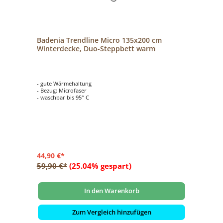
Badenia Trendline Micro 135x200 cm
Winterdecke, Duo-Steppbett warm
- gute Wärmehaltung
- Bezug: Microfaser
- waschbar bis 95° C
44,90 €*
59,90 €*
(25.04% gespart)
In den Warenkorb
Zum Vergleich hinzufügen