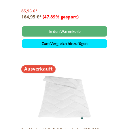
85,95 €*
164,95 €*
(47.89% gespart)
In den Warenkorb
Zum Vergleich hinzufügen
Ausverkauft