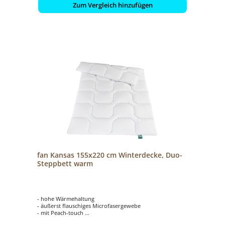
Zum Vergleich hinzufügen
fan Kansas 155x220 cm Winterdecke, Duo-
Steppbett warm
- hohe Wärmehaltung
- äußerst flauschiges Microfasergewebe
- mit Peach-touch
- sehr gutes Preis-/ Leistungsverhältnis