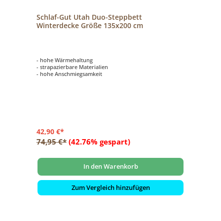
Schlaf-Gut Utah Duo-Steppbett
Winterdecke Größe 135x200 cm
- hohe Wärmehaltung
- strapazierbare Materialien
- hohe Anschmiegsamkeit
42,90 €*
74,95 €*
(42.76% gespart)
In den Warenkorb
Zum Vergleich hinzufügen