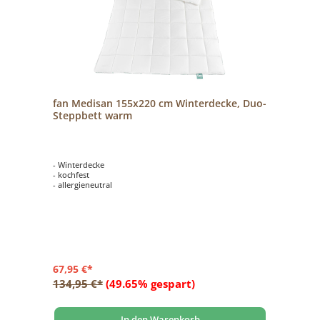
fan Medisan 155x220 cm Winterdecke, Duo-
Steppbett warm
- Winterdecke
- kochfest
- allergieneutral
67,95 €*
134,95 €*
(49.65% gespart)
In den Warenkorb