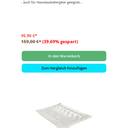
- auch für Hausstauballergiker geeignet
- waschbar bis 60° C
95,90 €*
159,00 €*
(39.69% gespart)
In den Warenkorb
Zum Vergleich hinzufügen