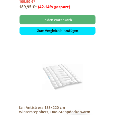
109,90 €*
189,95 €*
(42.14% gespart)
In den Warenkorb
Zum Vergleich hinzufügen
fan Antistress 155x220 cm
Wintersteppbett, Duo-Steppdecke warm