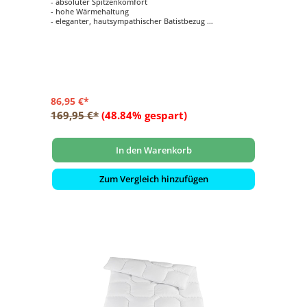
- absoluter Spitzenkomfort
- hohe Wärmehaltung
- eleganter, hautsympathischer Batistbezug
- superweich und hochbauschig
86,95 €*
169,95 €*
(48.84% gespart)
In den Warenkorb
Zum Vergleich hinzufügen