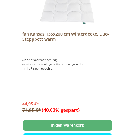
fan Kansas 135x200 cm Winterdecke, Duo-
Steppbett warm
- hohe Wärmehaltung
- äußerst flauschiges Microfasergewebe
- mit Peach-touch
- sehr gutes Preis-/ Leistungsverhältnis
44,95 €*
74,95 €*
(40.03% gespart)
In den Warenkorb