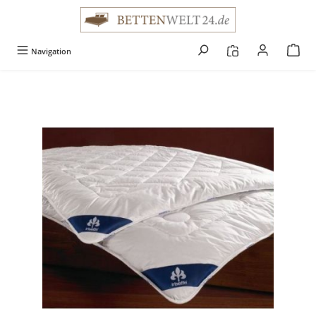
alt springen
Navigation