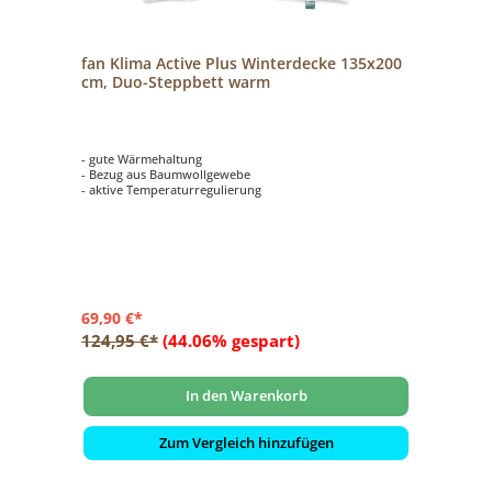
fan Klima Active Plus Winterdecke 135x200
cm, Duo-Steppbett warm
- gute Wärmehaltung
- Bezug aus Baumwollgewebe
- aktive Temperaturregulierung
69,90 €*
124,95 €*
(44.06% gespart)
In den Warenkorb
Zum Vergleich hinzufügen