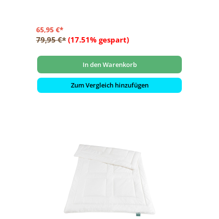
65,95 €*
79,95 €*
(17.51% gespart)
In den Warenkorb
Zum Vergleich hinzufügen