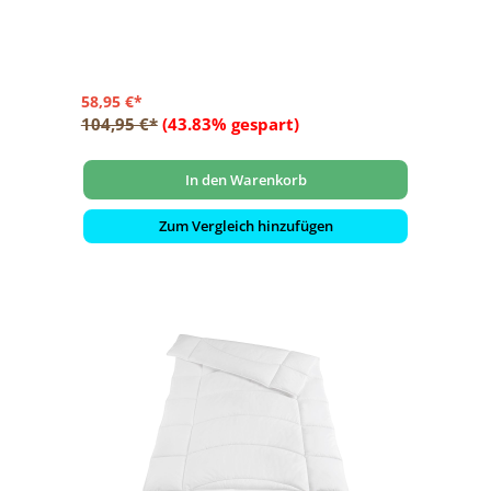
58,95 €*
104,95 €*
(43.83% gespart)
In den Warenkorb
Zum Vergleich hinzufügen