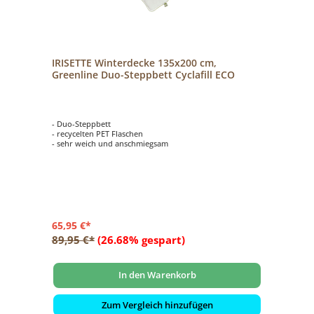
IRISETTE Winterdecke 135x200 cm,
Greenline Duo-Steppbett Cyclafill ECO
- Duo-Steppbett
- recycelten PET Flaschen
- sehr weich und anschmiegsam
65,95 €*
89,95 €*
(26.68% gespart)
In den Warenkorb
Zum Vergleich hinzufügen