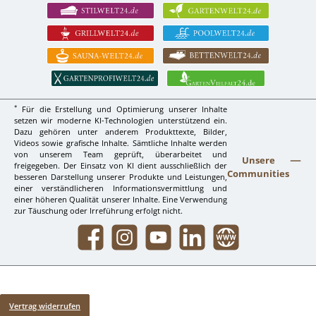
*
Für die Erstellung und Optimierung unserer Inhalte
setzen wir moderne KI-Technologien unterstützend ein.
Dazu gehören unter anderem Produkttexte, Bilder,
Videos sowie grafische Inhalte. Sämtliche Inhalte werden
von unserem Team geprüft, überarbeitet und
Unsere
freigegeben. Der Einsatz von KI dient ausschließlich der
Communities
besseren Darstellung unserer Produkte und Leistungen,
einer verständlicheren Informationsvermittlung und
einer höheren Qualität unserer Inhalte. Eine Verwendung
zur Täuschung oder Irreführung erfolgt nicht.
Facebook
Instagram
YouTube
LinkedIn
Website
Vertrag widerrufen