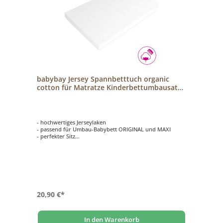
babybay Jersey Spannbetttuch organic
cotton für Matratze Kinderbettumbausatz
Original und Maxi weiß
- hochwertiges Jerseylaken
- passend für Umbau-Babybett ORIGINAL und MAXI
- perfekter Sitz
- Bio Baumwolle
20,90 €*
In den Warenkorb