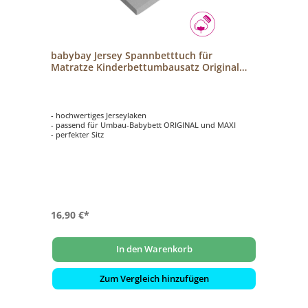
babybay Jersey Spannbetttuch für
Matratze Kinderbettumbausatz Original
und Maxi grau
- hochwertiges Jerseylaken
- passend für Umbau-Babybett ORIGINAL und MAXI
- perfekter Sitz
16,90 €*
In den Warenkorb
Zum Vergleich hinzufügen