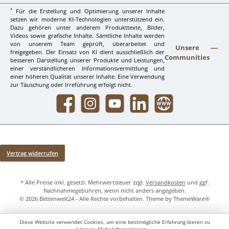
*
Für die Erstellung und Optimierung unserer Inhalte
setzen wir moderne KI-Technologien unterstützend ein.
Dazu gehören unter anderem Produkttexte, Bilder,
Videos sowie grafische Inhalte. Sämtliche Inhalte werden
von unserem Team geprüft, überarbeitet und
Unsere
freigegeben. Der Einsatz von KI dient ausschließlich der
Communities
besseren Darstellung unserer Produkte und Leistungen,
einer verständlicheren Informationsvermittlung und
einer höheren Qualität unserer Inhalte. Eine Verwendung
zur Täuschung oder Irreführung erfolgt nicht.
Facebook
Instagram
YouTube
LinkedIn
Website
Vertrag widerrufen
* Alle Preise inkl. gesetzl. Mehrwertsteuer zzgl.
Versandkosten
und ggf.
Nachnahmegebühren, wenn nicht anders angegeben.
© 2026 Bettenwelt24 - Alle Rechte vorbehalten. Theme by
ThemeWare®
Diese Website verwendet Cookies, um eine bestmögliche Erfahrung bieten zu