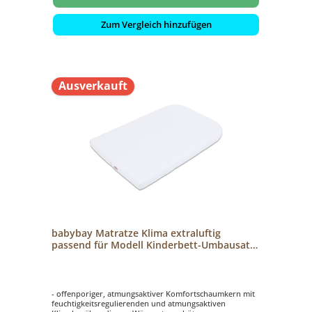
Zum Vergleich hinzufügen
Ausverkauft
babybay Matratze Klima extraluftig
passend für Modell Kinderbett-Umbausatz
Original
- offenporiger, atmungsaktiver Komfortschaumkern mit
feuchtigkeitsregulierenden und atmungsaktiven