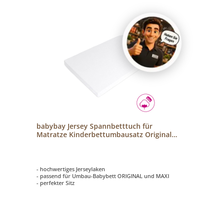
babybay Jersey Spannbetttuch für
Matratze Kinderbettumbausatz Original
und Maxi weiß
- hochwertiges Jerseylaken
- passend für Umbau-Babybett ORIGINAL und MAXI
- perfekter Sitz