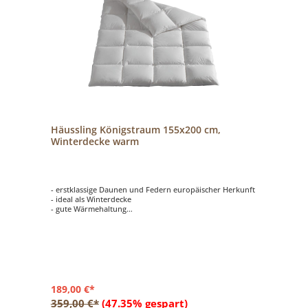
Häussling Königstraum 155x200 cm,
Winterdecke warm
- erstklassige Daunen und Federn europäischer Herkunft
- ideal als Winterdecke
- gute Wärmehaltung
- 2 cm Innensteg
189,00 €*
359,00 €*
(47.35% gespart)