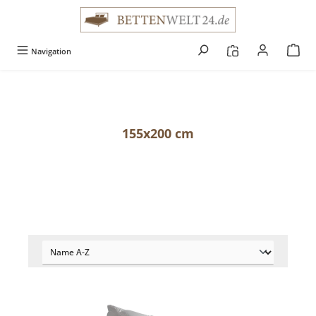
alt springen
Navigation
155x200 cm