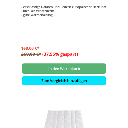
- erstklassige Daunen und Federn europäischer Herkunft
- ideal als Winterdecke
- gute Wärmehaltung
- 2 cm Innensteg
168,00 €*
269,00 €*
(37.55% gespart)
In den Warenkorb
Zum Vergleich hinzufügen