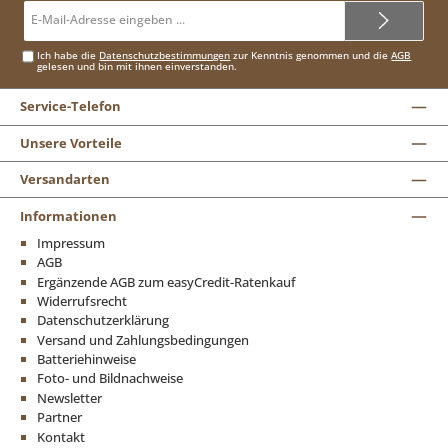
E-
Mail-
Adresse*
Ich habe die
Datenschutzbestimmungen
zur Kenntnis genommen und die
AGB
gelesen und bin mit ihnen einverstanden.
Service-Telefon
Unsere Vorteile
Versandarten
Informationen
Impressum
AGB
Ergänzende AGB zum easyCredit-Ratenkauf
Widerrufsrecht
Datenschutzerklärung
Versand und Zahlungsbedingungen
Batteriehinweise
Foto- und Bildnachweise
Newsletter
Partner
Kontakt