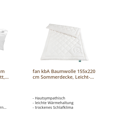
cm
fan kbA Baumwolle 155x220
t,
cm Sommerdecke, Leicht-
Steppbett
- Hautsympathisch
- leichte Wärmehaltung
rn
- trockenes Schlafklima