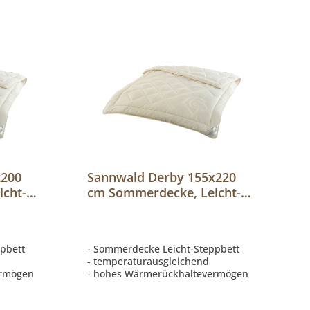
x200
Sannwald Derby 155x220
cht-
cm Sommerdecke, Leicht-
Steppbett
pbett
- Sommerdecke Leicht-Steppbett
- temperaturausgleichend
ermögen
- hohes Wärmerückhaltevermögen