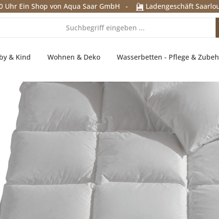
0 Uhr
Ein Shop von Aqua Saar GmbH
-
Ladengeschäft Saarlou
by & Kind
Wohnen & Deko
Wasserbetten - Pflege & Zubeh