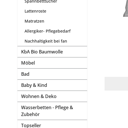
Spannbetttücher
Lattenroste
Matratzen
Allergiker- Pflegebedarf
Nachhaltigkeit bei fan
KbA Bio Baumwolle
Möbel
Bad
Baby & Kind
Wohnen & Deko
Wasserbetten - Pflege &
Zubehör
Topseller