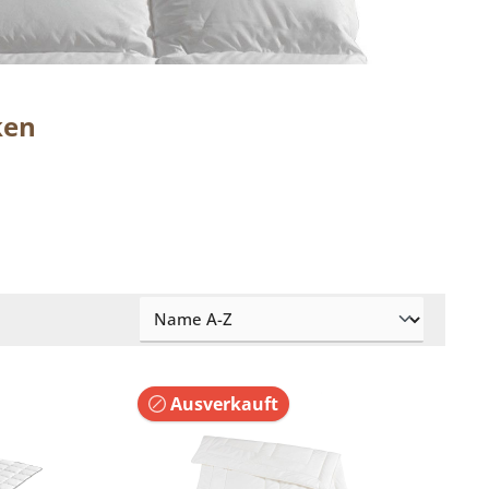
ken
Ausverkauft