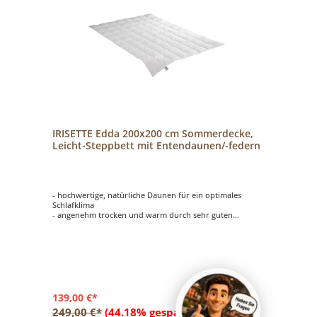
IRISETTE Edda 200x200 cm Sommerdecke,
Leicht-Steppbett mit Entendaunen/-federn
- hochwertige, natürliche Daunen für ein optimales
Schlafklima
- angenehm trocken und warm durch sehr guten
Feuchtigkeitsausgleich und optimale Wärmespeicherung
- waschbar bis 60 Grad
139,00 €*
249,00 €*
(44.18% gespart)