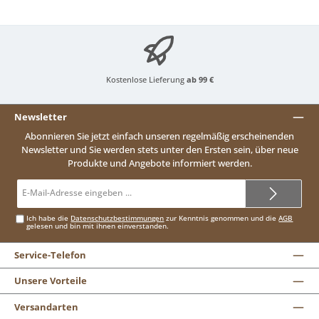
Kostenlose Lieferung
ab 99 €
Newsletter
Abonnieren Sie jetzt einfach unseren regelmäßig erscheinenden
Newsletter und Sie werden stets unter den Ersten sein, über neue
Produkte und Angebote informiert werden.
E-
Mail-
Adresse*
Ich habe die
Datenschutzbestimmungen
zur Kenntnis genommen und die
AGB
gelesen und bin mit ihnen einverstanden.
Service-Telefon
Unsere Vorteile
Versandarten