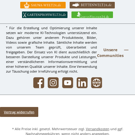
*
Für die Erstellung und Optimierung unserer Inhalte
setzen wir moderne KI-Technologien unterstützend ein.
Dazu gehören unter anderem Produkttexte, Bilder,
Videos sowie grafische Inhalte. Sämtliche Inhalte werden
von unserem Team geprüft, überarbeitet und
Unsere
freigegeben. Der Einsatz von KI dient ausschließlich der
Communities
besseren Darstellung unserer Produkte und Leistungen,
einer verständlicheren Informationsvermittlung und
einer höheren Qualität unserer Inhalte. Eine Verwendung
zur Täuschung oder Irreführung erfolgt nicht.
Facebook
Instagram
YouTube
LinkedIn
Website
Vertrag widerrufen
* Alle Preise inkl. gesetzl. Mehrwertsteuer zzgl.
Versandkosten
und ggf.
Nachnahmegebühren, wenn nicht anders angegeben.