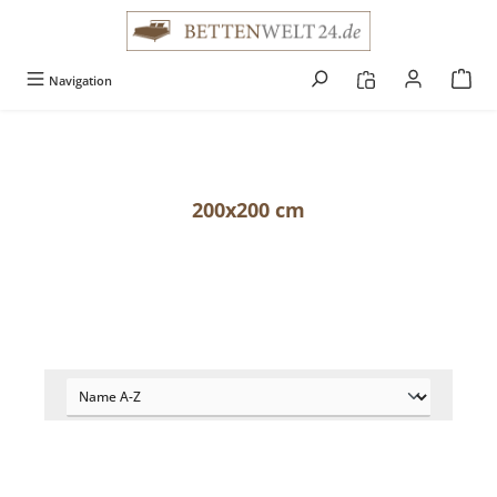
alt springen
Navigation
200x200 cm