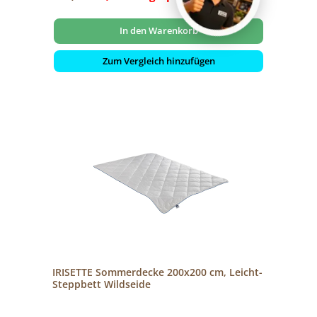
In den Warenkorb
Zum Vergleich hinzufügen
IRISETTE Sommerdecke 200x200 cm, Leicht-
Steppbett Wildseide