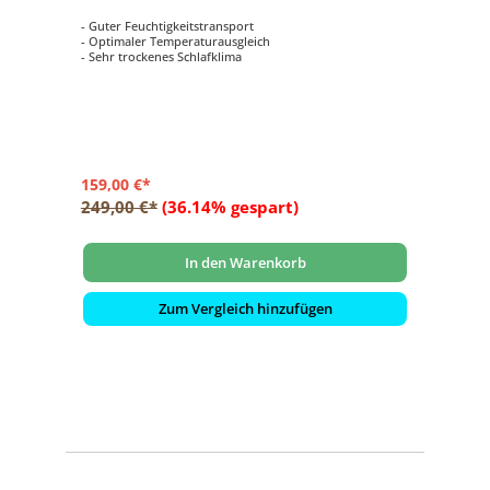
- Guter Feuchtigkeitstransport
- Optimaler Temperaturausgleich
- Sehr trockenes Schlafklima
159,00 €*
249,00 €*
(36.14% gespart)
In den Warenkorb
Zum Vergleich hinzufügen